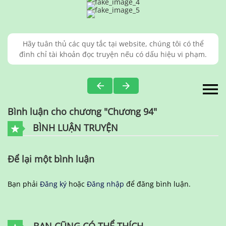
Hãy tuân thủ các quy tắc tại website, chúng tôi có thể
đình chỉ tài khoản đọc truyện nếu có dấu hiệu vi phạm.
Bình luận cho chương "Chương 94"
BÌNH LUẬN TRUYỆN
Để lại một bình luận
Bạn phải
Đăng ký
hoặc
Đăng nhập
để đăng bình luận.
BẠN CŨNG CÓ THỂ THÍCH