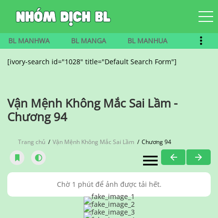
BL MANHWA
BL MANGA
BL MANHUA
[ivory-search id="1028" title="Default Search Form"]
Vận Mệnh Không Mắc Sai Lầm -
Chương 94
Trang chủ
Vận Mệnh Không Mắc Sai Lầm
Chương 94
Chờ 1 phút để ảnh được tải hết.