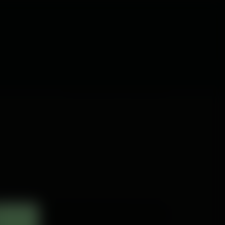
Đăng nhập
Đăng ký
Trước
Trang Giới Thiệu