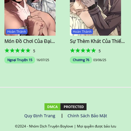
Hoàn Thành
Hoàn Thành
Món Đồ Chơi Của Đại
Sự Thèm Khát Của Thiếu
Công Tước
Gia
5
5
Ngoại Truyện 15
16/07/25
Chương 76
03/06/25
Quy Định Trang
Chính Sách Bảo Mật
©️2024 - Nhóm Dịch Truyện Boylove | Mọi quyền được bảo lưu