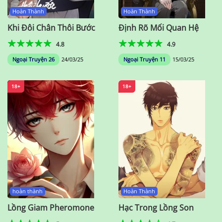
Hoàn Thành
Hoàn Thành
Khi Đôi Chân Thôi Bước
Định Rõ Mối Quan Hệ
4.8
4.9
Ngoại Truyện 26
24/03/25
Ngoại Truyện 11
15/03/25
18+
18+
hoàn thành
Hoàn Thành
Lồng Giam Pheromone
Hạc Trong Lồng Son