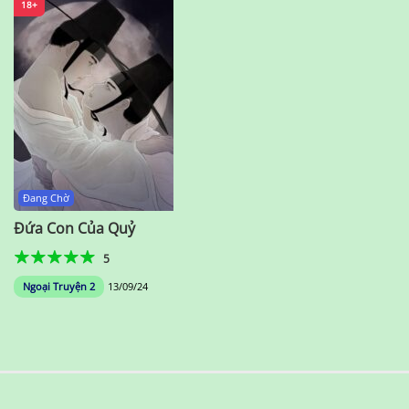
18+
Đang Chờ
Đứa Con Của Quỷ
5
Ngoại Truyện 2
13/09/24