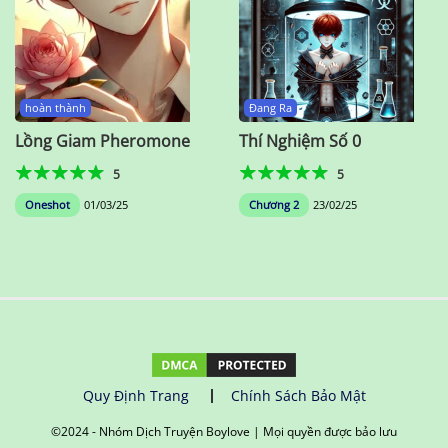
hoàn thành
Đang Ra
Lồng Giam Pheromone
Thí Nghiệm Số 0
5
5
Oneshot
01/03/25
Chương 2
23/02/25
Quy Định Trang
Chính Sách Bảo Mật
©️2024 - Nhóm Dịch Truyện Boylove | Mọi quyền được bảo lưu